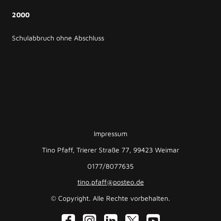
2000
Schulabbruch ohne Abschluss
Impressum
Tino Pfaff, Trierer Straße 77, 99423 Weimar
0177/8077635
tino.pfaff@posteo.de
© Copyright. Alle Rechte vorbehalten.