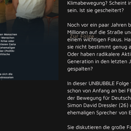
Klimabewegung? Scheint in
sein. Ist sie gescheitert?
Noch vor ein paar Jahren b
Millionen auf die Straße 
Zur Folge
einem wichtigen Fokus. Ha
sie nicht bestimmt genug a
Oder haben radikalere Akt
Generation in den letzten J
gespalten?
In dieser UNBUBBLE Folge 
schon von Anfang an bei F
der Bewegung für Deutschla
Simon David Dressler (26) 
ehemaligen Sprecher von E
Sie diskutieren die große F