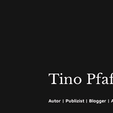
Tino Pfa
Autor | Publizist | Blogger | 