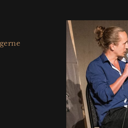
 gerne