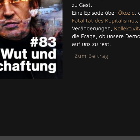
zu Gast.
Eine Episode über
Ökozid
,
Fatalität des Kapitalismus
Veränderungen,
Kollektivit
die Frage, ob unsere Demo
auf uns zu rast.
Zum Beitrag