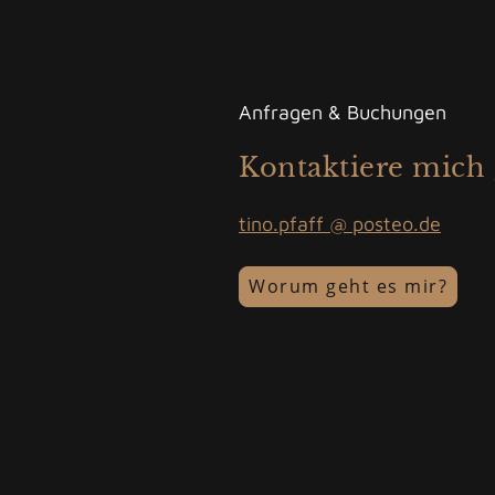
Anfragen & Buchungen
Kontaktiere mich
tino.pfaff @ posteo.de
Worum geht es mir?