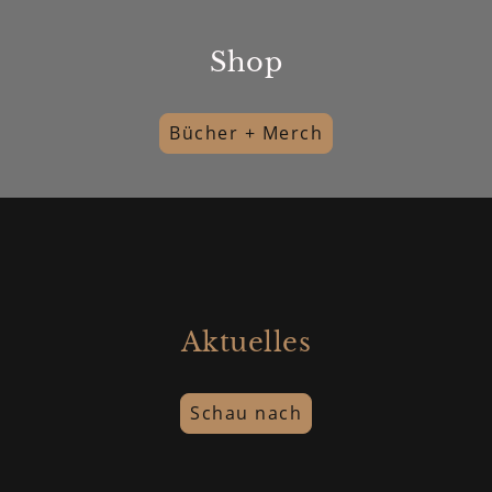
Shop
Bücher + Merch
Aktuelles
Schau nach