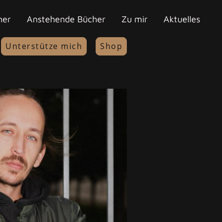
her
Anstehende Bücher
Zu mir
Aktuelles
Unterstütze mich
Shop