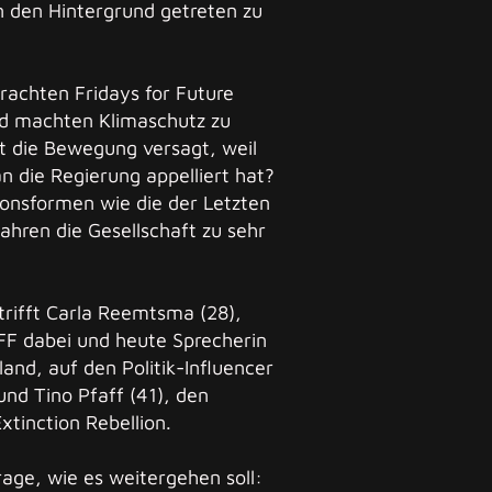
 den Hintergrund getreten zu
rachten Fridays for Future
und machten Klimaschutz zu
t die Bewegung versagt, weil
n die Regierung appelliert hat?
ionsformen wie die der Letzten
ahren die Gesellschaft zu sehr
trifft Carla Reemtsma (28),
FF dabei und heute Sprecherin
nd, auf den Politik-Influencer
und Tino Pfaff (41), den
xtinction Rebellion.
rage, wie es weitergehen soll: