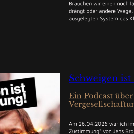
Brauchen wir einen noch l
drängt oder andere Wege,
ausgelegten System das K
Schweigen is
Ein Podcast über
Vergesellschaftu
Am 26.04.2026 war ich im
Zustimmung“ von Jens Brod