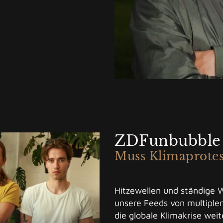
ZDFunbubble
Muss Klimaprotes
Hitzewellen und ständige
unsere Feeds von multiple
die globale Klimakrise weit