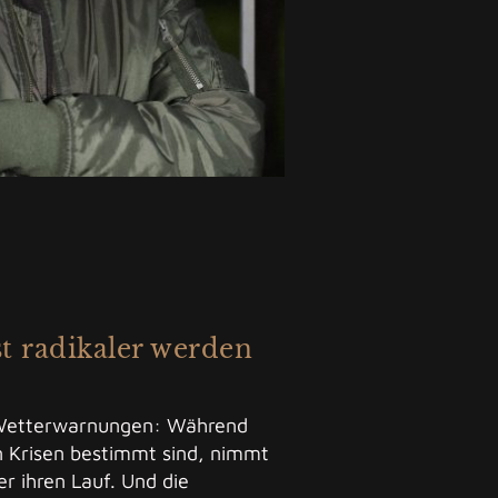
t radikaler werden
 Wetterwarnungen: Während
n Krisen bestimmt sind, nimmt
er ihren Lauf. Und die