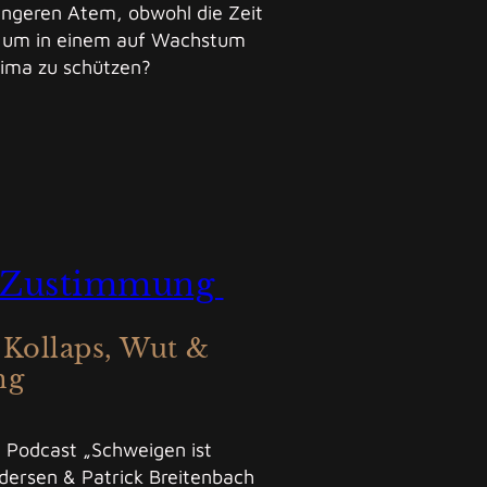
ängeren Atem, obwohl die Zeit
 um in einem auf Wachstum
lima zu schützen?
t Zustimmung
 Kollaps, Wut &
ng
 Podcast „Schweigen ist
ersen & Patrick Breitenbach