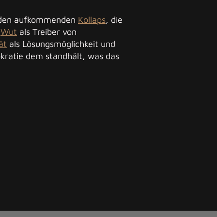
 den aufkommenden
Kollaps
, die
,
Wut
als Treiber von
ät
als Lösungsmöglichkeit und
kratie dem standhält, was das